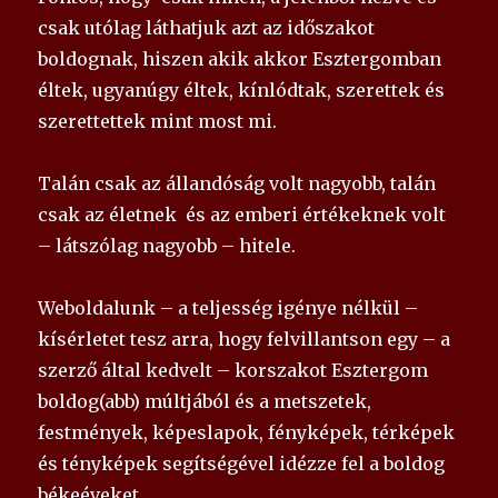
csak utólag láthatjuk azt az időszakot
boldognak, hiszen akik akkor Esztergomban
éltek, ugyanúgy éltek, kínlódtak, szerettek és
szerettettek mint most mi.
Talán csak az állandóság volt nagyobb, talán
csak az életnek és az emberi értékeknek volt
– látszólag nagyobb – hitele.
Weboldalunk – a teljesség igénye nélkül –
kísérletet tesz arra, hogy felvillantson egy – a
szerző által kedvelt – korszakot Esztergom
boldog(abb) múltjából és a metszetek,
festmények, képeslapok, fényképek, térképek
és tényképek segítségével idézze fel a boldog
békeéveket.