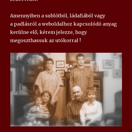
Amennyiben a sublótból, ládafiából vagy
a padlásról a weboldalhoz kapcsolódó anyag
kerülne elő, kérem jelezze, hogy
megoszthassuk az utókorral !