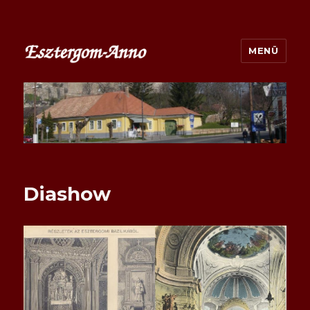
MENÜ
esztergom-anno.hu
Diashow