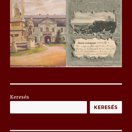
Keresés
KERESÉS