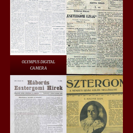
OLYMPUS DIGITAL
CAMERA