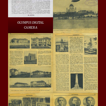
OLYMPUS DIGITAL
CAMERA