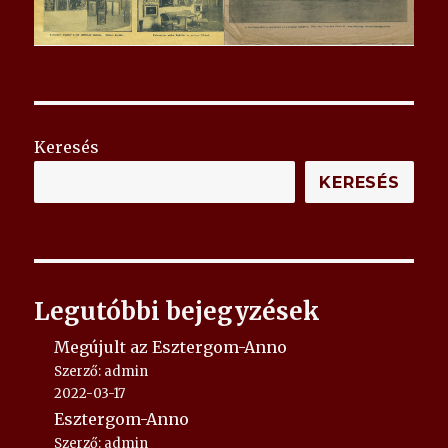
Keresés
KERESÉS
Legutóbbi bejegyzések
Megújult az Esztergom-Anno
Szerző: admin
2022-03-17
Esztergom-Anno
Szerző: admin