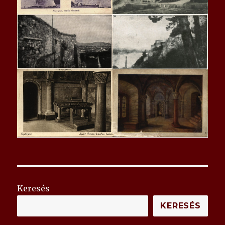
Keresés
KERESÉS