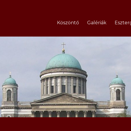
Köszöntő
Galériák
Eszter