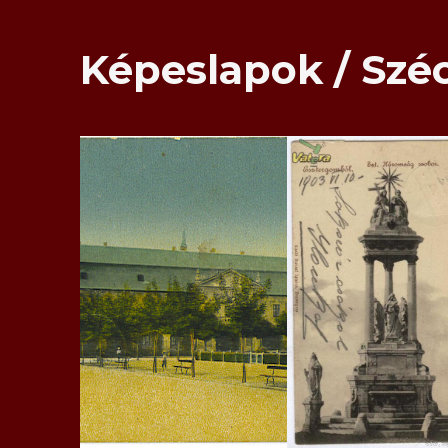
Képeslapok / Szé