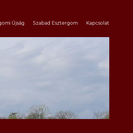
gomi Újság
Szabad Esztergom
Kapcsolat