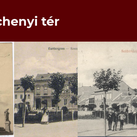
chenyi tér