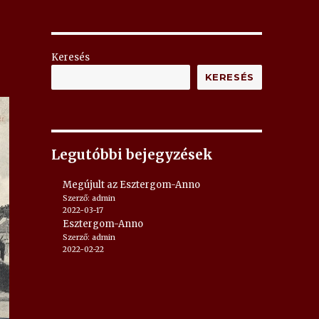
Keresés
KERESÉS
Legutóbbi bejegyzések
Megújult az Esztergom-Anno
Szerző: admin
2022-03-17
Esztergom-Anno
Szerző: admin
2022-02-22