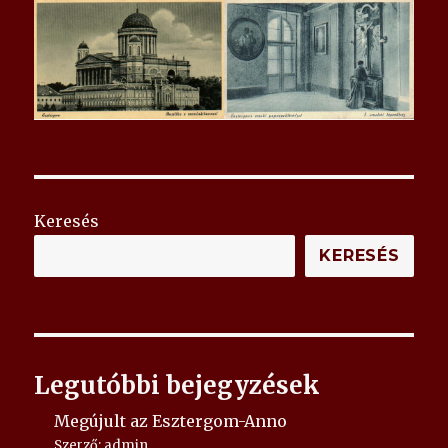
Keresés
KERESÉS
Legutóbbi bejegyzések
Megújult az Esztergom-Anno
Szerző: admin