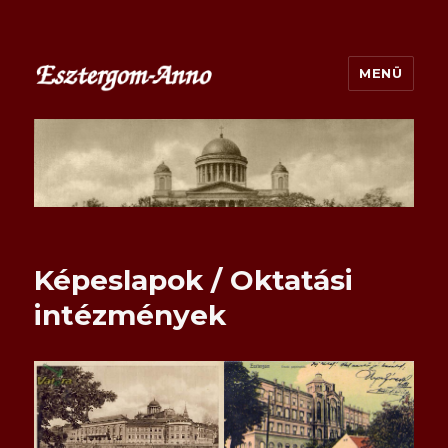
MENÜ
esztergom-anno.hu
Képeslapok / Oktatási
intézmények