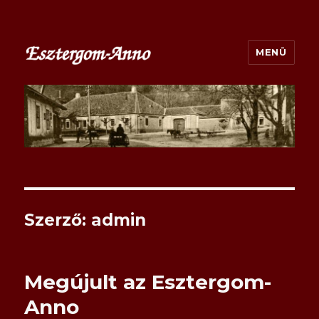
MENÜ
esztergom-anno.hu
Szerző:
admin
Megújult az Esztergom-
Anno